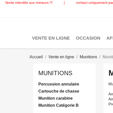
Vente interdite aux mineurs !!!
|
contact uniquement par
VENTE EN LIGNE
OCCASION
AF
Accueil
Vente en ligne
Munitions
Munit
MUNITIONS
Mu
Percussion annulaire
Cartouche de chasse
Ar
Munition carabine
Ar
Pr
Munition Catégorie B