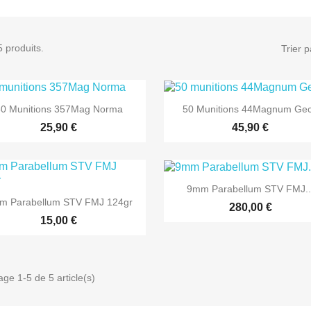
 5 produits.
Trier p
0 Munitions 357Mag Norma
50 Munitions 44Magnum Ge
25,90 €
45,90 €
9mm Parabellum STV FMJ..
m Parabellum STV FMJ 124gr
280,00 €
15,00 €


Aperçu rapide
Aperçu rapide
age 1-5 de 5 article(s)