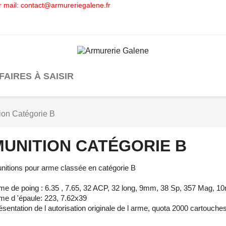
 mail: contact@armureriegalene.fr
FAIRES À SAISIR
ion Catégorie B
MUNITION CATÉGORIE B
nitions pour arme classée en catégorie B
me de poing : 6.35 , 7.65, 32 ACP, 32 long, 9mm, 38 Sp, 357 Mag,
me d 'épaule: 223, 7.62x39
ésentation de l autorisation originale de l arme, quota 2000 cartouche