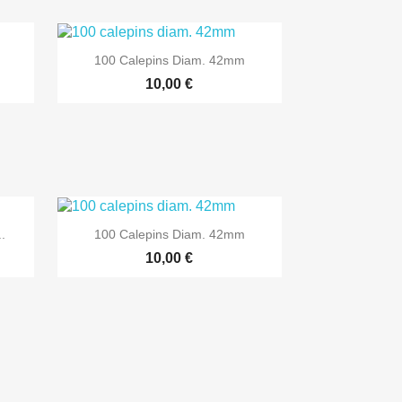
100 Calepins Diam. 42mm
10,00 €

Aperçu rapide
.
100 Calepins Diam. 42mm
10,00 €

Aperçu rapide