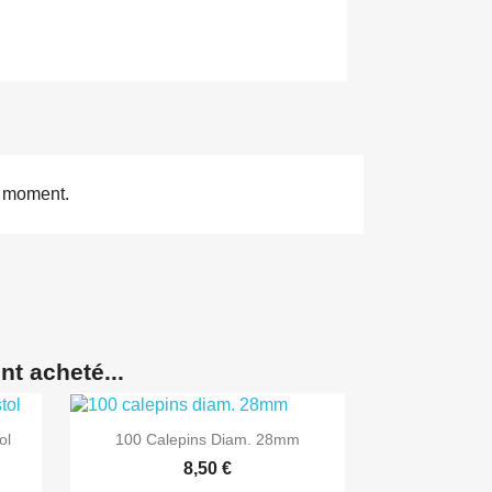
e moment.
nt acheté...
ol
100 Calepins Diam. 28mm
8,50 €