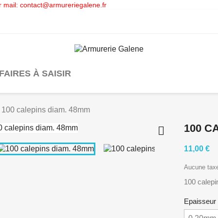
 mail: contact@armureriegalene.fr
FAIRES À SAISIR
100 calepins diam. 48mm
100 C

11,00 €
Aucune tax
100 calepi
Epaisseur