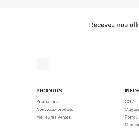
Recevez nos off
Facebook
PRODUITS
INFO
Promotions
CGV
Nouveaux produits
Magas
Meilleures ventes
Formul
Mentio