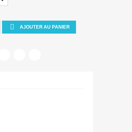

AJOUTER AU PANIER