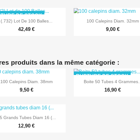
TURE DE STOCK
(.732) Lot De 100 Balles...
100 Calepins Diam. 32mm
42,49 €
9,00 €


Aperçu rapide
Aperçu rapide
res produits dans la même catégorie :
RUPTURE DE STOCK
100 Calepins Diam. 38mm
Boite 50 Tubes 4 Grammes..
9,50 €
16,90 €


Aperçu rapide
Aperçu rapide
5 Grands Tubes Diam 16 (...
12,90 €