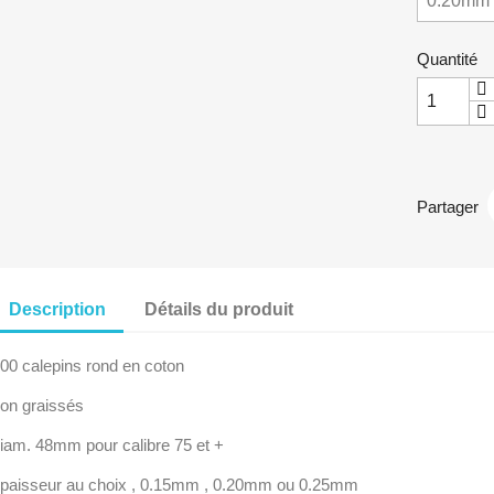
Quantité
Partager
Description
Détails du produit
00 calepins rond en coton
on graissés
iam. 48mm pour calibre 75 et +
paisseur au choix , 0.15mm , 0.20mm ou 0.25mm