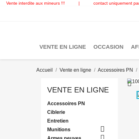
Vente interdite aux mineurs !!!
|
contact uniquement par
VENTE EN LIGNE
OCCASION
AF
Accueil
Vente en ligne
Accessoires PN

VENTE EN LIGNE
Accessoires PN
Ciblerie
Entretien

Munitions

Armes neuves