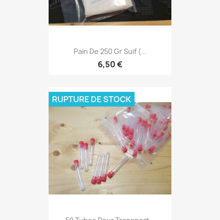
Pain De 250 Gr Suif (...
6,50 €
RUPTURE DE STOCK