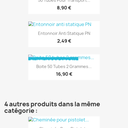
50 Tubes Pour Transport...
8,90 €
Entonnoir Anti Statique PN
2,49 €
RUPTURE DE STOCK
Boite 50 Tubes 2 Grammes...
16,90 €
4 autres produits dans la même
catégorie :