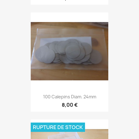
100 Calepins Diam. 24mm
8,00 €
RUPTURE DE STOCK