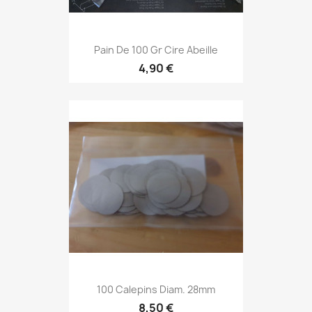
Pain De 100 Gr Cire Abeille
4,90 €
100 Calepins Diam. 28mm
8,50 €