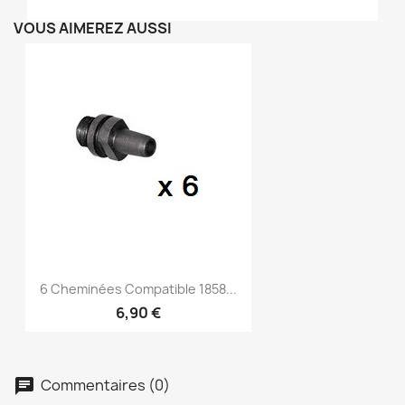
VOUS AIMEREZ AUSSI
6 Cheminées Compatible 1858...
6,90 €
Commentaires (0)
chat