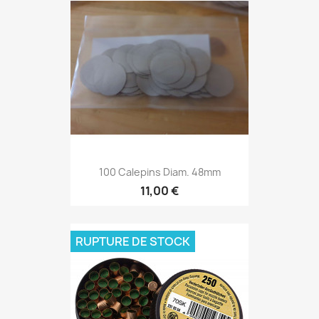
100 Calepins Diam. 48mm
11,00 €
RUPTURE DE STOCK