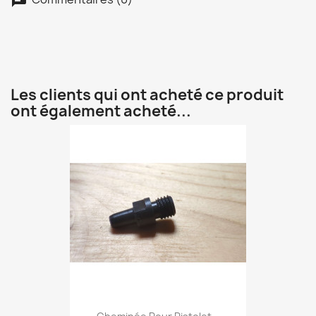
chat
Les clients qui ont acheté ce produit
ont également acheté...