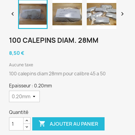


100 CALEPINS DIAM. 28MM
8,50 €
Aucune taxe
100 calepins diam 28mm pour calibre 45 a 50
Epaisseur : 0.20mm
Quantité

AJOUTER AU PANIER