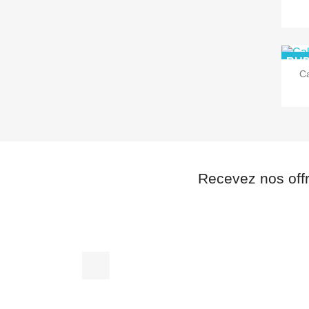
RUP
C
Recevez nos off
Facebook