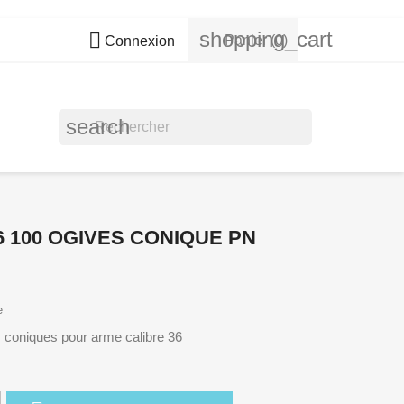
shopping_cart

Panier
(0)
Connexion
search
6 100 OGIVES CONIQUE PN
e
 coniques pour arme calibre 36