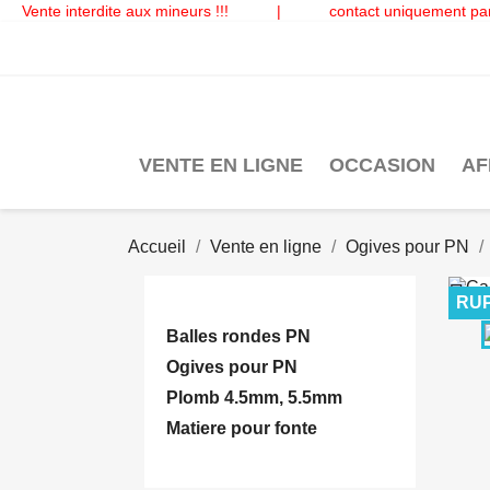
Vente interdite aux mineurs !!!
|
contact uniquement par
VENTE EN LIGNE
OCCASION
AF
Accueil
Vente en ligne
Ogives pour PN

RUP
Balles rondes PN
Ogives pour PN
Plomb 4.5mm, 5.5mm
Matiere pour fonte