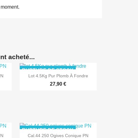
e moment.
nt acheté...
RUPTURE DE STOCK
PN
Lot 4.5Kg Pur Plomb À Fondre
27,90 €
RUPTURE DE STOCK
PN
Cal.44 250 Ogives Conique PN