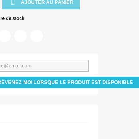

AJOUTER AU PANIER
re de stock
RÉVENEZ-MOI LORSQUE LE PRODUIT EST DISPONIBLE