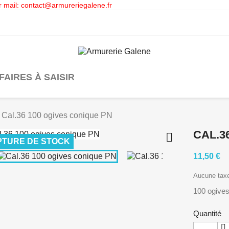
 mail: contact@armureriegalene.fr
FAIRES À SAISIR
Cal.36 100 ogives conique PN
CAL.3

TURE DE STOCK
11,50 €
Aucune tax
100 ogives
Quantité