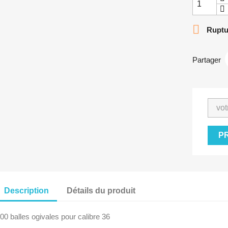

Ruptu
Partager
P
Description
Détails du produit
00 balles ogivales pour calibre 36