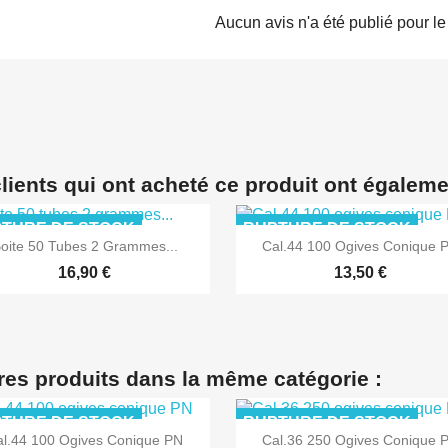
Aucun avis n'a été publié pour l
lients qui ont acheté ce produit ont égaleme
TURE DE STOCK
RUPTURE DE STOCK
oite 50 Tubes 2 Grammes...
Cal.44 100 Ogives Conique 
16,90 €
13,50 €
res produits dans la même catégorie :
TURE DE STOCK
RUPTURE DE STOCK
al.44 100 Ogives Conique PN
Cal.36 250 Ogives Conique 