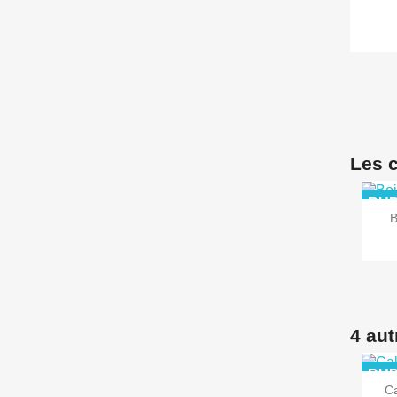
Les c
RUP
B
4 aut
RUP
C