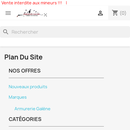
Vente interdite aux mineurs !!!
|
shopping_cart


(0)
search
Plan Du Site
NOS OFFRES
Nouveaux produits
Marques
Armurerie Galène
CATÉGORIES