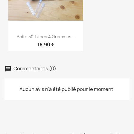
Boite 50 Tubes 4 Grammes...
16,90 €
Commentaires (0)
chat
Aucun avis n'a été publié pour le moment.