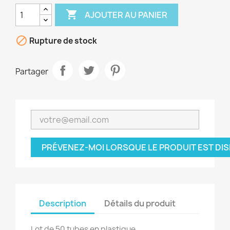

AJOUTER AU PANIER

Rupture de stock
Partager
PRÉVENEZ-MOI LORSQUE LE PRODUIT EST DI
Description
Détails du produit
Lot de 50 tubes en plastique