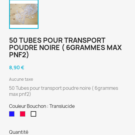
50 TUBES POUR TRANSPORT
POUDRE NOIRE ( 6GRAMMES MAX
PNF2)
8,90 €
Aucune taxe
50 Tubes pour transport poudre noire ( 6grammes
max pnf2)
Couleur Bouchon : Translucide
Bleu
Rouge
Translucide
Quantité