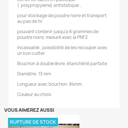
( polypropylene) antistatique ,
pour stockage de poudre noire et transport
au pas de tir
pouvant contenir jusqu'a 6 grammes de
poudre noire, mesuré avec la PNF2
Incassable , possibilité de les recouper avec
un bon cutter
Bouchon à double lèvre, étanchéité parfaite
Diamètre: 13 mm
Longueur avec bouchon: 84mm
Couleur au choix
VOUS AIMEREZ AUSSI
RUPTURE DE STOCK