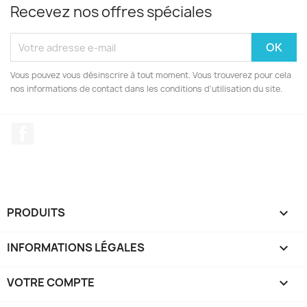
Recevez nos offres spéciales
Vous pouvez vous désinscrire à tout moment. Vous trouverez pour cela
nos informations de contact dans les conditions d'utilisation du site.
Facebook
PRODUITS

INFORMATIONS LÉGALES

VOTRE COMPTE
