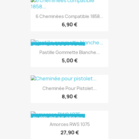
6 Cheminées Compatible 1858...
6,90 €
RUPTURE DE STOCK
Pastille Gommette Blanche...
5,00 €
Cheminée Pour Pistolet...
8,90 €
RUPTURE DE STOCK
Amorces RWS 1075
27,90 €