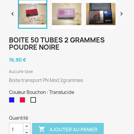


BOITE 50 TUBES 2 GRAMMES
POUDRE NOIRE
16,90 €
Aucune taxe
Boite transport PN Mod 2grammes
Couleur Bouchon : Translucide
Bleu
Rouge
Translucide
Quantité

AJOUTER AU PANIER